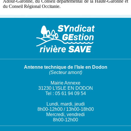
Adour-Garonne, du Conseil départemental de la Haute-Garonne et
du Conseil Régional Occitanie.
Antenne technique de l’Isle en Dodon
(Secteur amont)
Mairie Annexe
31230 L’ISLE EN DODON
Tel : 05 61 94 09 54
Lundi, mardi, jeudi
8h00-12h00 / 13h00-18h00
Mercredi, vendredi
8h00-12h00