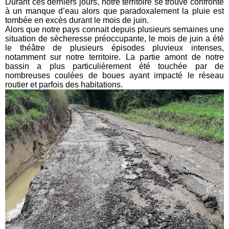
Durant ces derniers jours, notre territoire se trouve confronté
à un manque d’eau alors que paradoxalement la pluie est
tombée en excès durant le mois de juin.
Alors que notre pays connait depuis plusieurs semaines une
situation de sècheresse préoccupante, le mois de juin a été
le théâtre de plusieurs épisodes pluvieux intenses,
notamment sur notre territoire. La partie amont de notre
bassin a plus particulièrement été touchée par de
nombreuses coulées de boues ayant impacté le réseau
routier et parfois des habitations.