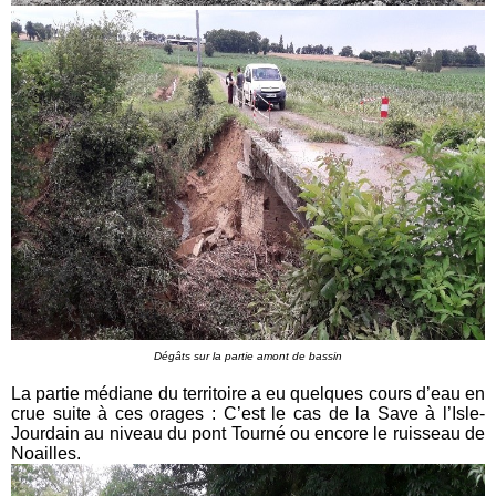
Dégâts sur la partie amont de bassin
La partie médiane du territoire a eu quelques cours d’eau en
crue suite à ces orages : C’est le cas de la Save à l’Isle-
Jourdain au niveau du pont Tourné ou encore le ruisseau de
Noailles.