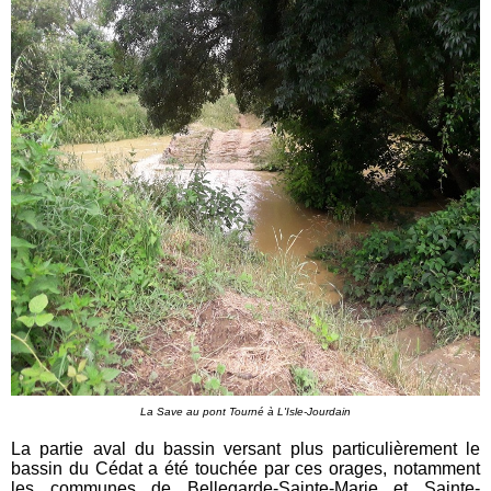
La Save au pont Tourné à L'Isle-Jourdain
La partie aval du bassin versant plus particulièrement le
bassin du Cédat a été touchée par ces orages, notamment
les communes de Bellegarde-Sainte-Marie et Sainte-