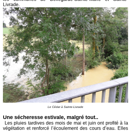
Livrade.
Le Cédat à Sainte-Livrade
Une sécheresse estivale, malgré tout..
Les pluies tardives des mois de mai et juin ont profité à la
végétation et renforcé l’écoulement des cours d’eau. Elles