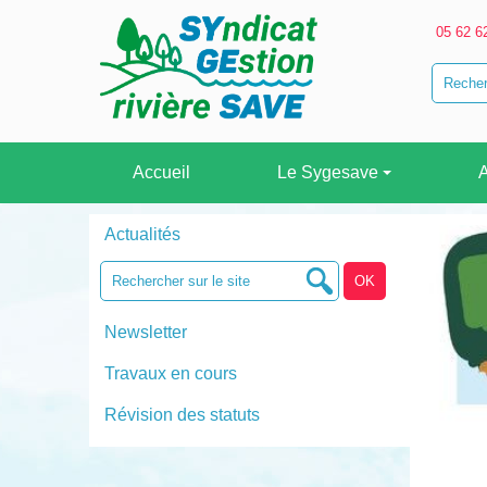
05 62 6
Accueil
Le Sygesave
A
Actualités
Newsletter
Travaux en cours
Révision des statuts