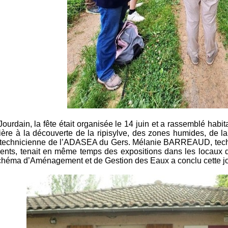
-Jourdain, la fête était organisée le 14 juin et a rassemblé habi
vière à la découverte de la ripisylve, des zones humides, de la
technicienne de l’ADASEA du Gers. Mélanie BARREAUD, techni
uents, tenait en même temps des expositions dans les locaux de
chéma d’Aménagement et de Gestion des Eaux a conclu cette j