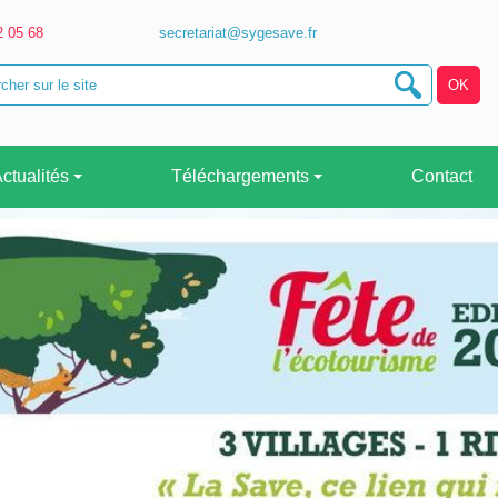
2 05 68
secretariat@sygesave.fr
ctualités
Téléchargements
Contact