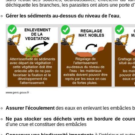
déchiquette les branches, les parasites ont alors une porte d
Gérer les sédiments au-dessus du niveau de l'eau
,
www.gers.gouv.fr
Assurer l'écoulement
des eaux en enlevant les embâcles 
Ne pas stocker ses déchets verts en bordure de cour
d’une crue et constituer des embâcles