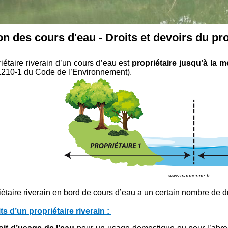
n des cours d'eau - Droits et devoirs du pro
iétaire riverain d’un cours d’eau est
propriétaire jusqu’à la mo
 L210-1 du Code de l’Environnement).
www.maurienne.fr
iétaire riverain en bord de cours d’eau a un certain nombre de d
ts d’un propriétaire riverain :