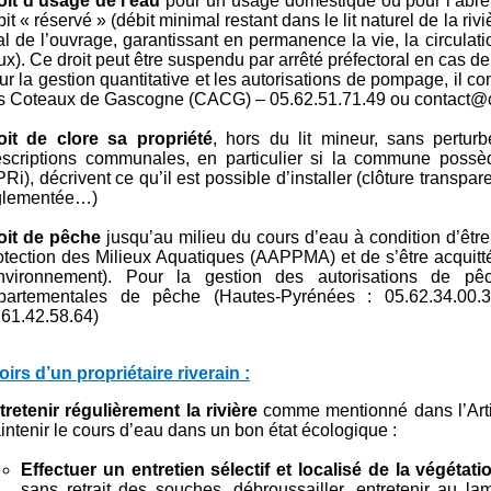
oit d’usage de l’eau
pour un usage domestique ou pour l’abre
it « réservé » (débit minimal restant dans le lit naturel de la rivi
al de l’ouvrage, garantissant en permanence la vie, la circulat
ux). Ce droit peut être suspendu par arrêté préfectoral en cas d
ur la gestion quantitative et les autorisations de pompage, il
s Coteaux de Gascogne (CACG) – 05.62.51.71.49 ou contact@c
oit de clore sa propriété
, hors du lit mineur, sans pertu
escriptions communales, en particulier si la commune poss
Ri), décrivent ce qu’il est possible d’installer (clôture transpa
glementée…)
oit de pêche
jusqu’au milieu du cours d’eau à condition d’êt
otection des Milieux Aquatiques (AAPPMA) et de s’être acquitté
environnement). Pour la gestion des autorisations de pê
partementales de pêche (Hautes-Pyrénées : 05.62.34.00.
.61.42.58.64)
irs d’un propriétaire riverain :
tretenir régulièrement la rivière
comme mentionné dans l’Arti
intenir le cours d’eau dans un bon état écologique :
Effectuer un entretien sélectif et localisé de la végétati
sans retrait des souches, débroussailler, entretenir au l