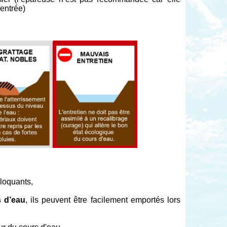
’entrée)
bloquants,
s d’eau
, ils peuvent être facilement emportés lors