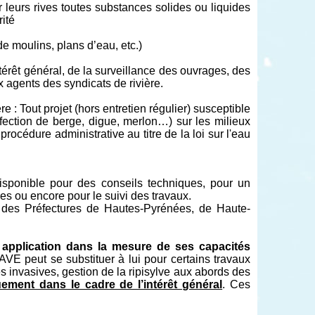
ur leurs rives toutes substances solides ou liquides
ité
e moulins, plans d’eau, etc.)
érêt général, de la surveillance des ouvrages, des
agents des syndicats de rivière.
re : Tout projet (hors entretien régulier) susceptible
éfection de berge, digue, merlon…) sur les milieux
rocédure administrative au titre de la loi sur l'eau
isponible pour des conseils techniques, pour un
s ou encore pour le suivi des travaux.
s des Préfectures de Hautes-Pyrénées, de Haute-
n application dans la mesure de ses capacités
VE peut se substituer à lui pour certains travaux
 invasives, gestion de la ripisylve aux abords des
ement dans le cadre de l’intérêt général
. Ces