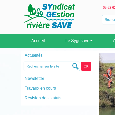
05 62 6
Accueil
Le Sygesave
A
Actualités
Newsletter
Travaux en cours
Révision des statuts