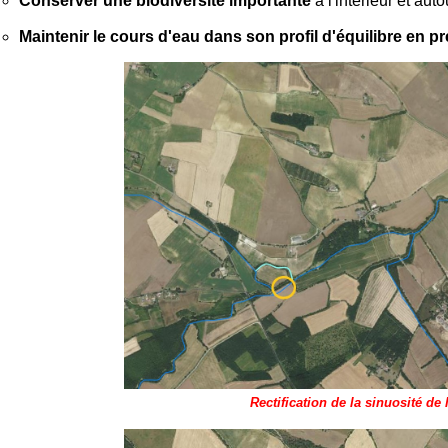
Conserver une biodiversité importante
à l'intérieur et aut
Maintenir le cours d'eau dans son profil d'équilibre en pr
Rectification de la sinuosité de