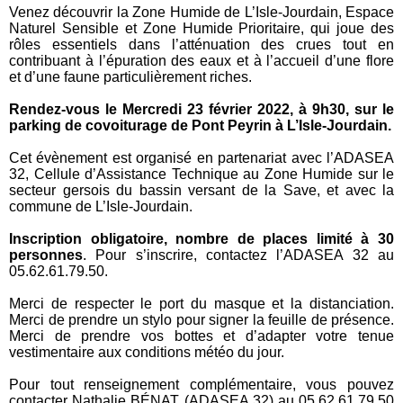
Venez découvrir la Zone Humide de L’Isle-Jourdain, Espace
Naturel Sensible et Zone Humide Prioritaire, qui joue des
rôles essentiels dans l’atténuation des crues tout en
contribuant à l’épuration des eaux et à l’accueil d’une flore
et d’une faune particulièrement riches.
Rendez-vous le Mercredi 23 février 2022, à 9h30, sur le
parking de covoiturage de Pont Peyrin à L’Isle-Jourdain.
Cet évènement est organisé en partenariat avec l’ADASEA
32, Cellule d’Assistance Technique au Zone Humide sur le
secteur gersois du bassin versant de la Save, et avec la
commune de L’Isle-Jourdain.
Inscription obligatoire, nombre de places limité à 30
personnes
. Pour s’inscrire, contactez l’ADASEA 32 au
05.62.61.79.50.
Merci de respecter le port du masque et la distanciation.
Merci de prendre un stylo pour signer la feuille de présence.
Merci de prendre vos bottes et d’adapter votre tenue
vestimentaire aux conditions météo du jour.
Pour tout renseignement complémentaire, vous pouvez
contacter Nathalie BÉNAT (ADASEA 32) au 05.62.61.79.50