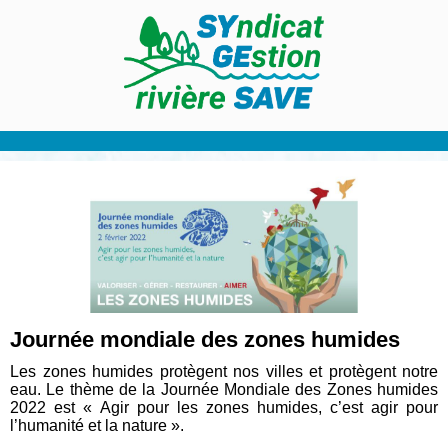
Journée mondiale des zones humides
Les zones humides protègent nos villes et protègent notre
eau. Le thème de la Journée Mondiale des Zones humides
2022 est « Agir pour les zones humides, c’est agir pour
l’humanité et la nature ».