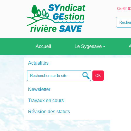
05 62 6
Accueil
Le Sygesave
A
Actualités
Newsletter
Travaux en cours
Révision des statuts