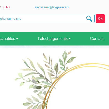
2 05 68
secretariat@sygesave.fr
ctualités
Téléchargements
Contact