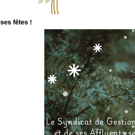
ses fêtes !