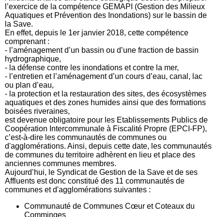
l’exercice de la compétence GEMAPI (Gestion des Milieux
Aquatiques et Prévention des Inondations) sur le bassin de
la Save.
En effet, depuis le 1er janvier 2018, cette compétence
comprenant :
- l’aménagement d’un bassin ou d’une fraction de bassin
hydrographique,
- la défense contre les inondations et contre la mer,
- l’entretien et l’aménagement d’un cours d’eau, canal, lac
ou plan d’eau,
- la protection et la restauration des sites, des écosystèmes
aquatiques et des zones humides ainsi que des formations
boisées riveraines,
est devenue obligatoire pour les Etablissements Publics de
Coopération Intercommunale à Fiscalité Propre (EPCI-FP),
c’est-à-dire les communautés de communes ou
d'agglomérations. Ainsi, depuis cette date, les communautés
de communes du territoire adhèrent en lieu et place des
anciennes communes membres.
Aujourd’hui, le Syndicat de Gestion de la Save et de ses
Affluents est donc constitué des 11 communautés de
communes et d'agglomérations suivantes :
Communauté de Communes Cœur et Coteaux du
Comminges