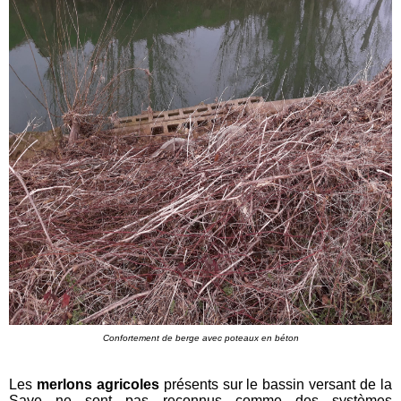
Confortement de berge avec poteaux en béton
Les
merlons agricoles
présents sur le bassin versant de la
Save ne sont pas reconnus comme des systèmes