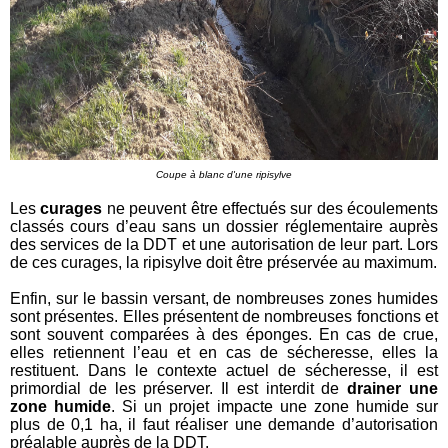
Coupe à blanc d'une ripisylve
Les
curages
ne peuvent être effectués sur des écoulements
classés cours d’eau sans un dossier réglementaire auprès
des services de la DDT et une autorisation de leur part. Lors
de ces curages, la ripisylve doit être préservée au maximum.
Enfin, sur le bassin versant, de nombreuses zones humides
sont présentes. Elles présentent de nombreuses fonctions et
sont souvent comparées à des éponges. En cas de crue,
elles retiennent l’eau et en cas de sécheresse, elles la
restituent. Dans le contexte actuel de sécheresse, il est
primordial de les préserver. Il est interdit de
drainer une
zone humide
. Si un projet impacte une zone humide sur
plus de 0,1 ha, il faut réaliser une demande d’autorisation
préalable auprès de la DDT.