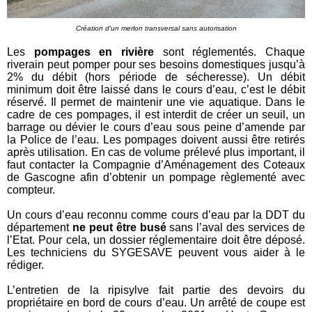
Création d'un merlon transversal sans autorisation
Les
pompages en rivière
sont réglementés. Chaque
riverain peut pomper pour ses besoins domestiques jusqu’à
2% du débit (hors période de sécheresse). Un débit
minimum doit être laissé dans le cours d’eau, c’est le débit
réservé. Il permet de maintenir une vie aquatique. Dans le
cadre de ces pompages, il est interdit de créer un seuil, un
barrage ou dévier le cours d’eau sous peine d’amende par
la Police de l’eau. Les pompages doivent aussi être retirés
après utilisation. En cas de volume prélevé plus important, il
faut contacter la Compagnie d’Aménagement des Coteaux
de Gascogne afin d’obtenir un pompage règlementé avec
compteur.
Un cours d’eau reconnu comme cours d’eau par la DDT du
département
ne peut être busé
sans l’aval des services de
l’Etat. Pour cela, un dossier réglementaire doit être déposé.
Les techniciens du SYGESAVE peuvent vous aider à le
rédiger.
L’entretien de la ripisylve fait partie des devoirs du
propriétaire en bord de cours d’eau. Un arrêté de coupe est