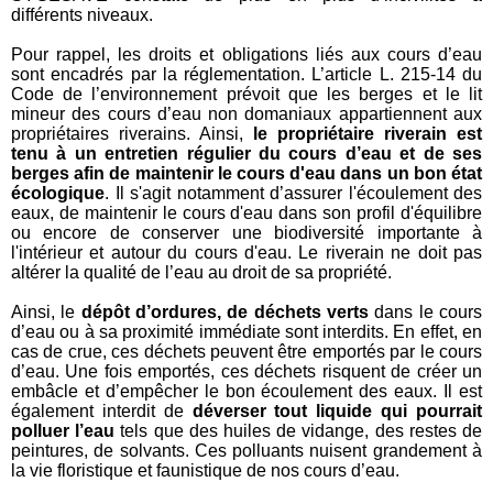
différents niveaux.
Pour rappel, les droits et obligations liés aux cours d’eau
sont encadrés par la réglementation. L’article L. 215-14 du
Code de l’environnement prévoit que les berges et le lit
mineur des cours d’eau non domaniaux appartiennent aux
propriétaires riverains. Ainsi,
le propriétaire riverain est
tenu à un entretien régulier du cours d’eau et de ses
berges afin de maintenir le cours d'eau dans un bon état
écologique
. Il s'agit notamment d’assurer l'écoulement des
eaux, de maintenir le cours d'eau dans son profil d'équilibre
ou encore de conserver une biodiversité importante à
l'intérieur et autour du cours d'eau. Le riverain ne doit pas
altérer la qualité de l’eau au droit de sa propriété.
Ainsi, le
dépôt d’ordures, de déchets verts
dans le cours
d’eau ou à sa proximité immédiate sont interdits. En effet, en
cas de crue, ces déchets peuvent être emportés par le cours
d’eau. Une fois emportés, ces déchets risquent de créer un
embâcle et d’empêcher le bon écoulement des eaux. Il est
également interdit de
déverser tout liquide qui pourrait
polluer l’eau
tels que des huiles de vidange, des restes de
peintures, de solvants. Ces polluants nuisent grandement à
la vie floristique et faunistique de nos cours d’eau.