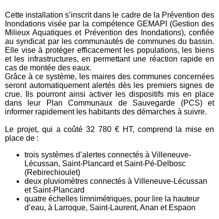
Cette installation s’inscrit dans le cadre de la Prévention des
Inondations visée par la compétence GEMAPI (Gestion des
Milieux Aquatiques et Prévention des Inondations), confiée
au syndicat par les communautés de communes du bassin.
Elle vise à protéger efficacement les populations, les biens
et les infrastructures, en permettant une réaction rapide en
cas de montée des eaux.
Grâce à ce système, les maires des communes concernées
seront automatiquement alertés dès les premiers signes de
crue. Ils pourront ainsi activer les dispositifs mis en place
dans leur Plan Communaux de Sauvegarde (PCS) et
informer rapidement les habitants des démarches à suivre.
Le projet, qui a coûté 32 780 € HT, comprend la mise en
place de :
trois systèmes d’alertes connectés à Villeneuve-
Lécussan, Saint-Plancard et Saint-Pé-Delbosc
(Rebirechioulet)
deux pluviomètres connectés à Villeneuve-Lécussan
et Saint-Plancard
quatre échelles limnimétriques, pour lire la hauteur
d’eau, à Larroque, Saint-Laurent, Anan et Espaon