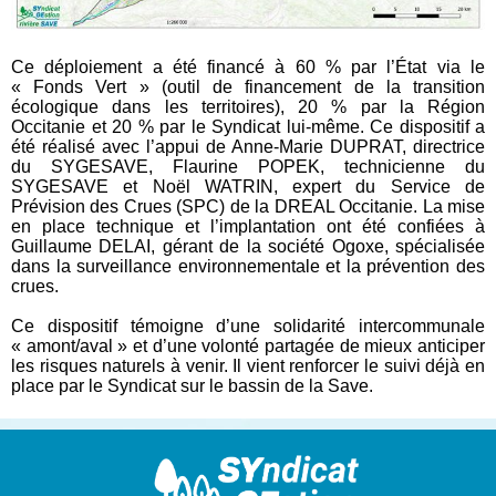
Ce déploiement a été financé à 60 % par l’État via le
« Fonds Vert » (outil de financement de la transition
écologique dans les territoires), 20 % par la Région
Occitanie et 20 % par le Syndicat lui-même. Ce dispositif a
été réalisé avec l’appui de Anne-Marie DUPRAT, directrice
du SYGESAVE, Flaurine POPEK, technicienne du
SYGESAVE et Noël WATRIN, expert du Service de
Prévision des Crues (SPC) de la DREAL Occitanie. La mise
en place technique et l’implantation ont été confiées à
Guillaume DELAI, gérant de la société Ogoxe, spécialisée
dans la surveillance environnementale et la prévention des
crues.
Ce dispositif témoigne d’une solidarité intercommunale
« amont/aval » et d’une volonté partagée de mieux anticiper
les risques naturels à venir. Il vient renforcer le suivi déjà en
place par le Syndicat sur le bassin de la Save.