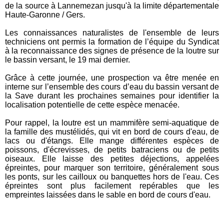
de la source à Lannemezan jusqu'à la limite départementale
Haute-Garonne / Gers.
Les connaissances naturalistes de l'ensemble de leurs
techniciens ont permis la formation de
l’équipe du Syndicat
à la reconnaissance des signes de présence de la loutre sur
le bassin versant, le 19 mai dernier.
Grâce à cette journée, une prospection va être menée en
interne sur l’ensemble des cours d’eau du bassin versant de
la Save durant les prochaines semaines pour identifier la
localisation potentielle de cette espèce menacée.
Pour rappel, la loutre est un mammifère semi-aquatique de
la famille des mustélidés, qui vit en bord de cours d'eau, de
lacs ou d'étangs. Elle mange différentes espèces de
poissons, d'écrevisses, de petits batraciens ou de petits
oiseaux. Elle laisse des petites déjections, appelées
épreintes, pour marquer son territoire, généralement sous
les ponts, sur les cailloux ou banquettes hors de l'eau. Ces
épreintes sont plus facilement repérables que les
empreintes laissées dans le sable en bord de cours d'eau.