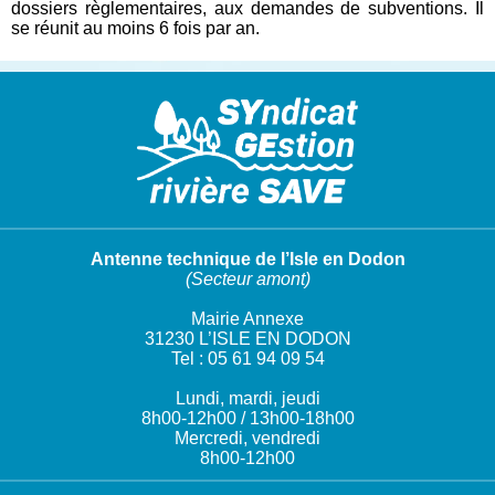
dossiers règlementaires, aux demandes de subventions. Il
se réunit au moins 6 fois par an.
Antenne technique de l’Isle en Dodon
(Secteur amont)
Mairie Annexe
31230 L’ISLE EN DODON
Tel : 05 61 94 09 54
Lundi, mardi, jeudi
8h00-12h00 / 13h00-18h00
Mercredi, vendredi
8h00-12h00