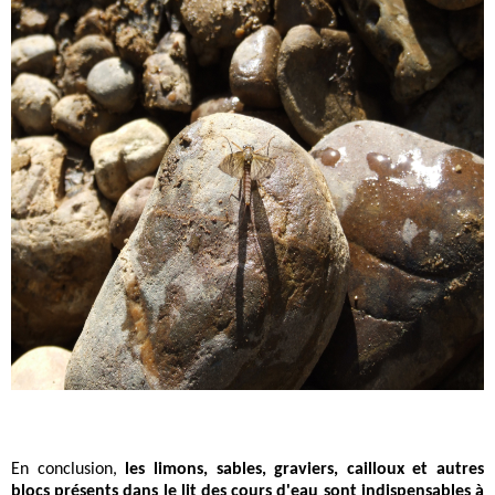
En conclusion,
les limons, sables, graviers, cailloux et autres
blocs présents dans le lit des cours d'eau sont indispensables à