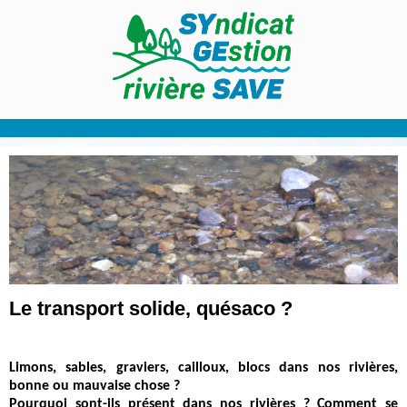
Le transport solide, quésaco ?
Limons, sables, graviers, cailloux, blocs dans nos rivières,
bonne ou mauvaise chose ?
Pourquoi sont-ils présent dans nos rivières ? Comment se