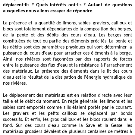
déplacent-ils ? Quels intérêts ont-ils ? Autant de questions
auxquelles nous allons essayer de répondre.
La présence et la quantité de limons, sables, graviers, cailloux et
blocs sont totalement dépendantes de la composition des berges,
de la pente et des débits des cours d'eau. Les berges sont
constituées de tout ou partie des éléments précités. La pente et
les débits sont des paramètres physiques qui vont déterminer la
puissance du cours d'eau pour arracher ces éléments à la berge.
Ainsi, nos rivières sont façonnées par des rapports de forces
entre la puissance des flux d'eau et la résistance à l'arrachement
des matériaux. La présence des éléments dans le lit des cours
d'eau est le résultat de la dissipation de l'énergie hydraulique de
nos rivières.
Le déplacement des matériaux est en relation directe avec leur
taille et le débit du moment. En règle générale, les limons et les
sables sont emportés comme s'ils étaient portés par le courant.
Les graviers et les petits cailloux se déplacent par bonds
successifs. Et enfin, les gros cailloux et les blocs roulent dans le
fond. Sur des cours d'eau comme la Save et la Gesse, les
matériaux grossiers dévalent de plusieurs centaines de mètres à