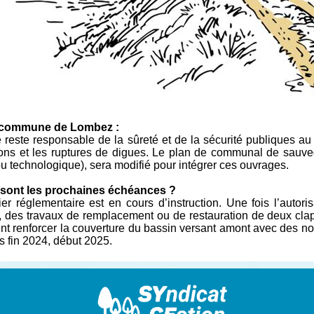
 commune de Lombez :
 reste responsable de la sûreté et de la sécurité publiques au t
ons et les ruptures de digues. Le plan de communal de sauveg
ou technologique), sera modifié pour intégrer ces ouvrages.
 sont les prochaines échéances ?
er réglementaire est en cours d’instruction. Une fois l’autor
 des travaux de remplacement ou de restauration de deux clap
t renforcer la couverture du bassin versant amont avec des nou
es fin 2024, début 2025.