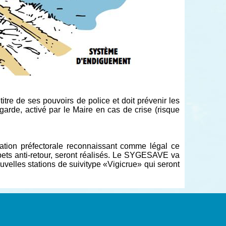
itre de ses pouvoirs de police et doit prévenir les
arde, activé par le Maire en cas de crise (risque
isation préfectorale reconnaissant comme légal ce
ets anti-retour, seront réalisés. Le SYGESAVE va
velles stations de suivitype «Vigicrue» qui seront