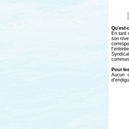
Qu'est-
En tant
son nive
correspo
l’entret
Syndicat
commun
Pour les
Aucun c
d’endigu