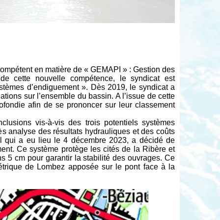
 compétent en matière de « GEMAPI » : Gestion des
de cette nouvelle compétence, le syndicat est
stèmes d’endiguement ». Dès 2019, le syndicat a
ations sur l’ensemble du bassin. A l’issue de cette
rofondie afin de se prononcer sur leur classement
usions vis-à-vis des trois potentiels systèmes
s analyse des résultats hydrauliques et des coûts
l qui a eu lieu le 4 décembre 2023, a décidé de
t. Ce système protège les cités de la Ribère et
s 5 cm pour garantir la stabilité des ouvrages. Ce
étrique de Lombez apposée sur le pont face à la