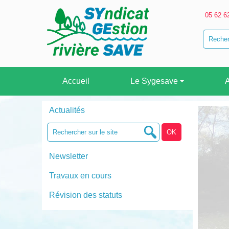
05 62 6
Accueil
Le Sygesave
A
Actualités
Newsletter
Travaux en cours
Révision des statuts