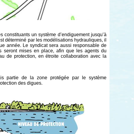
 constituants un système d’endiguement jusqu’à
 déterminé par les modélisations hydrauliques, il
ue année. Le syndicat sera aussi responsable de
tes seront mises en place, afin que les agents du
u de protection, en étroite collaboration avec la
ais partie de la zone protégée par le système
rotection des digues.