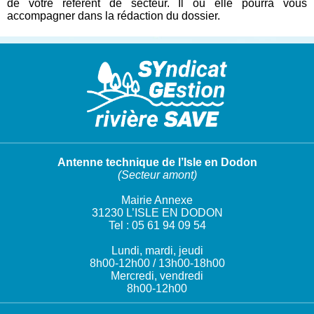
de votre référent de secteur. Il ou elle pourra vous
accompagner dans la rédaction du dossier.
Antenne technique de l’Isle en Dodon
(Secteur amont)
Mairie Annexe
31230 L’ISLE EN DODON
Tel : 05 61 94 09 54
Lundi, mardi, jeudi
8h00-12h00 / 13h00-18h00
Mercredi, vendredi
8h00-12h00