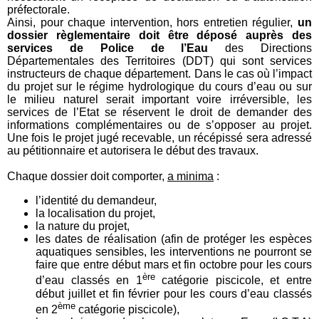
préfectorale.
Ainsi, pour chaque intervention, hors entretien régulier,
un
dossier règlementaire doit être déposé auprès des
services de Police de l’Eau
des Directions
Départementales des Territoires (DDT) qui sont services
instructeurs de chaque département. Dans le cas où l’impact
du projet sur le régime hydrologique du cours d’eau ou sur
le milieu naturel serait important voire irréversible, les
services de l’Etat se réservent le droit de demander des
informations complémentaires ou de s’opposer au projet.
Une fois le projet jugé recevable, un récépissé sera adressé
au pétitionnaire et autorisera le début des travaux.
Chaque dossier doit comporter,
a minima
:
l’identité du demandeur,
la localisation du projet,
la nature du projet,
les dates de réalisation (afin de protéger les espèces
aquatiques sensibles, les interventions ne pourront se
faire que entre début mars et fin octobre pour les cours
ère
d’eau classés en 1
catégorie piscicole, et entre
début juillet et fin février pour les cours d’eau classés
ème
en 2
catégorie piscicole),