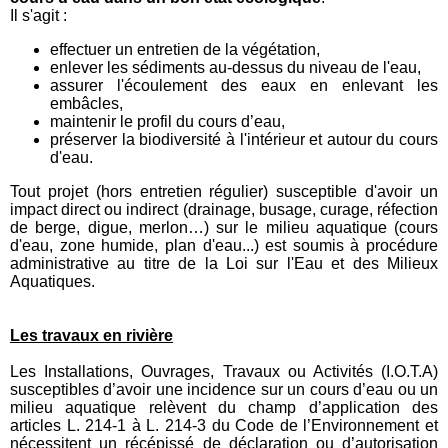
Il s'agit :
effectuer un entretien de la végétation,
enlever les sédiments au-dessus du niveau de l'eau,
assurer l'écoulement des eaux en enlevant les
embâcles,
maintenir le profil du cours d’eau,
préserver la biodiversité à l'intérieur et autour du cours
d'eau.
Tout projet (hors entretien régulier) susceptible d'avoir un
impact direct ou indirect (drainage, busage, curage, réfection
de berge, digue, merlon…) sur le milieu aquatique (cours
d'eau, zone humide, plan d'eau...) est soumis à procédure
administrative au titre de la Loi sur l'Eau et des Milieux
Aquatiques.
Les travaux en rivière
Les Installations, Ouvrages, Travaux ou Activités (I.O.T.A)
susceptibles d’avoir une incidence sur un cours d’eau ou un
milieu aquatique relèvent du champ d’application des
articles L. 214-1 à L. 214-3 du Code de l’Environnement et
nécessitent un récépissé de déclaration ou d’autorisation