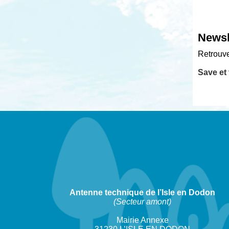
Newsle
Retrouve
Save et 
Antenne technique de l’Isle en Dodon
(Secteur amont)
Mairie Annexe