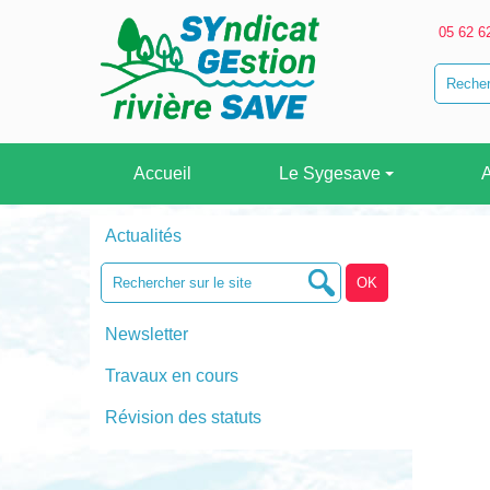
05 62 6
Accueil
Le Sygesave
A
Actualités
Newsletter
Travaux en cours
Révision des statuts