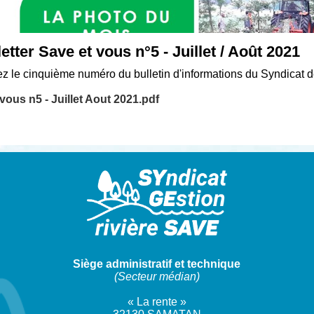
tter Save et vous n°5 - Juillet / Août 2021
z le cinquième numéro du bulletin d'informations du Syndicat de 
vous n5 - Juillet Aout 2021.pdf
Siège administratif et technique
(Secteur médian)
« La rente »