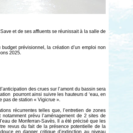
Save et de ses affluents se réunissait à la salle de
u budget prévisionnel, la création d’un emploi non
ions 2025.
’anticipation des crues sur l’amont du bassin sera
ation
pourront ainsi suivre les hauteurs d ‘eau, en
e pas de station « Vigicrue ».
ions récurrentes telles que, l’entretien de zones
 est notamment prévu l’aménagement de 2 sites de
 d’eau de Monferran-Savès. Il a été précisé que les
e revus du fait de la présence potentielle de la
ouce en danger critique d’extinction au niveau