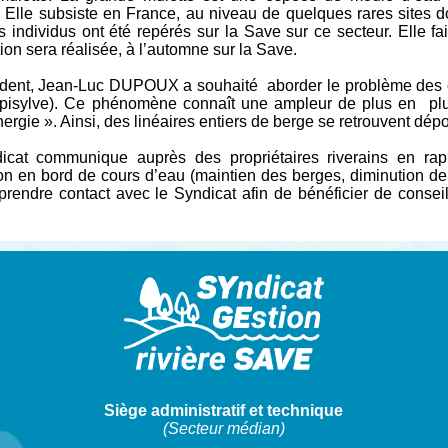
 Elle subsiste en France, au niveau de quelques rares sites 
s individus ont été repérés sur la Save sur ce secteur. Elle fa
ion sera réalisée, à l’automne sur la Save.
ident, Jean-Luc DUPOUX a souhaité aborder le problème des c
ripisylve). Ce phénomène connaît une ampleur de plus en
pl
nergie ». Ainsi, des linéaires entiers de berge se retrouvent dépo
icat communique auprès des propriétaires riverains en rap
on en bord de cours d’eau (maintien des berges, diminution de la
 prendre contact avec le Syndicat afin de bénéficier de conse
Siège administratif et technique
(Secteur médian)