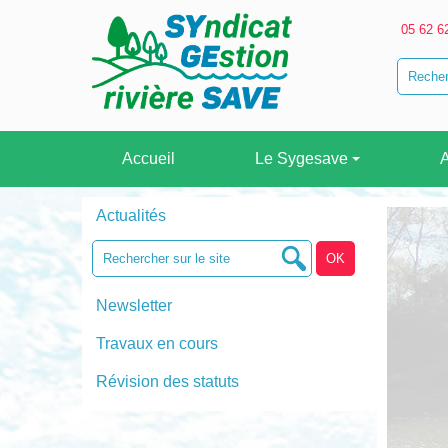
05 62 6
Accueil
Le Sygesave
A
Actualités
Newsletter
Travaux en cours
Révision des statuts