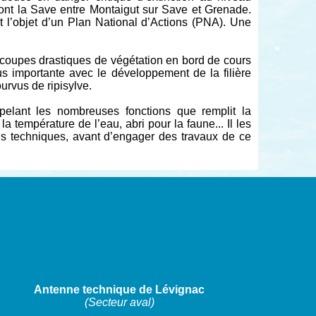
dont la Save entre Montaigut sur Save et Grenade.
it l’objet d’un Plan National d’Actions (PNA). Une
oupes drastiques de végétation en bord de cours
us importante avec le développement de la filière
urvus de ripisylve.
pelant les nombreuses fonctions que remplit la
 température de l’eau, abri pour la faune... Il les
ils techniques, avant d’engager des travaux de ce
Antenne technique de Lévignac
(Secteur aval)