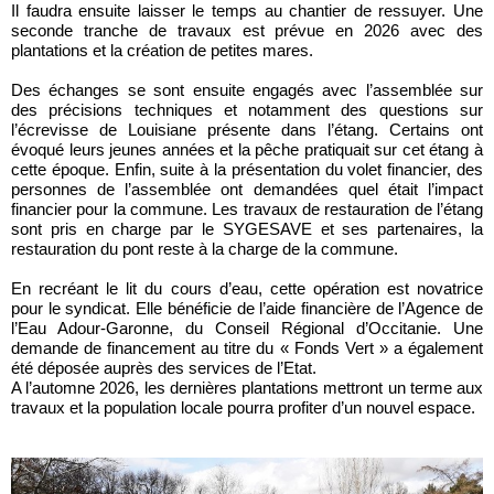
Il faudra ensuite laisser le temps au chantier de ressuyer. Une
seconde tranche de travaux est prévue en 2026 avec des
plantations et la création de petites mares.
Des échanges se sont ensuite engagés avec l’assemblée sur
des précisions techniques et notamment des questions sur
l’écrevisse de Louisiane présente dans l’étang.
Certains ont
évoqué leurs jeunes années et la pêche pratiquait sur cet étang à
cette époque.
Enfin, suite à la présentation du volet financier, des
personnes de l’assemblée ont demandées quel était l’impact
financier pour la commune. Les travaux de restauration de l’étang
sont pris en charge par le SYGESAVE et ses partenaires, la
restauration du pont reste à la charge de la commune.
En recréant le lit du cours d’eau, cette opération est novatrice
pour le syndicat. Elle bénéficie de l’aide financière de l’Agence de
l’Eau Adour-Garonne, du Conseil Régional d’Occitanie. Une
demande de financement au titre du « Fonds Vert » a également
été déposée auprès des services de l’Etat.
A l’automne 2026, les dernières plantations mettront un terme aux
travaux et la population locale pourra profiter d’un nouvel espace.