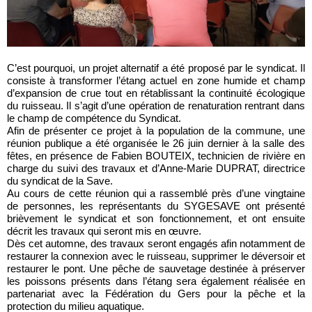
C’est pourquoi, un projet alternatif a été proposé par le syndicat. Il
consiste à transformer l’étang actuel en zone humide et champ
d’expansion de crue tout en rétablissant la continuité écologique
du ruisseau. Il s’agit d’une opération de renaturation rentrant dans
le champ de compétence du Syndicat.
Afin de présenter ce projet à la population de la commune, une
réunion publique a été organisée le 26 juin dernier à la salle des
fêtes, en présence de Fabien BOUTEIX, technicien de rivière en
charge du suivi des travaux et d’Anne-Marie DUPRAT, directrice
du syndicat de la Save.
Au cours de cette réunion qui a rassemblé près d’une vingtaine
de personnes, les représentants du SYGESAVE ont présenté
brièvement le syndicat et son fonctionnement, et ont ensuite
décrit les travaux qui seront mis en œuvre.
Dès cet automne, des travaux seront engagés afin notamment de
restaurer la connexion avec le ruisseau, supprimer le déversoir et
restaurer le pont. Une pêche de sauvetage destinée à préserver
les poissons présents dans l’étang sera également réalisée en
partenariat avec la Fédération du Gers pour la pêche et la
protection du milieu aquatique.