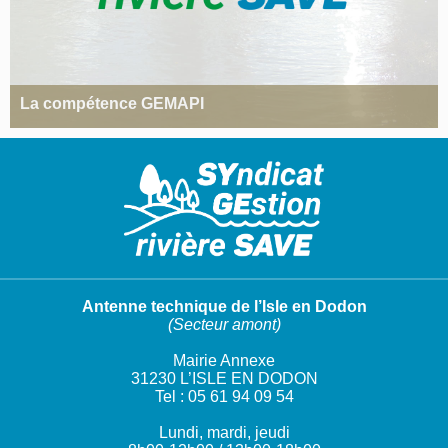
La compétence GEMAPI
Antenne technique de l’Isle en Dodon
(Secteur amont)
Mairie Annexe
31230 L’ISLE EN DODON
Tel : 05 61 94 09 54
Lundi, mardi, jeudi