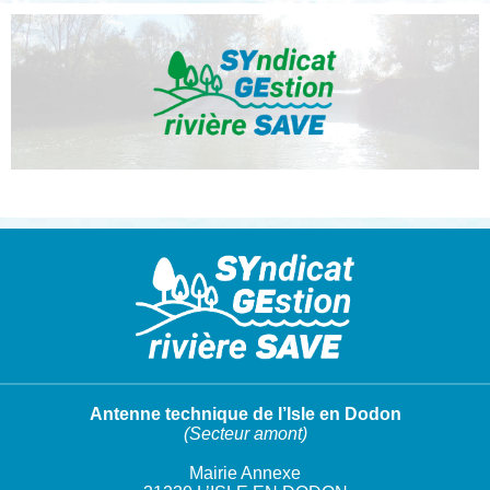
Antenne technique de l’Isle en Dodon
(Secteur amont)
Mairie Annexe